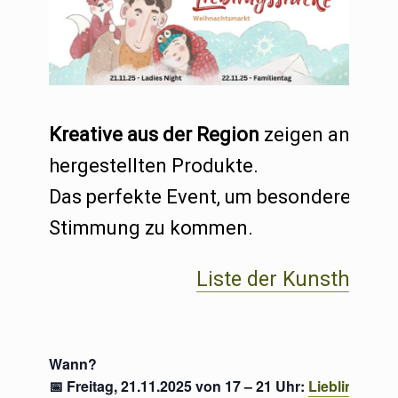
Kreative aus der Region
zeigen an zwei 
hergestellten Produkte.
Das perfekte Event, um besondere
Weih
Stimmung zu kommen.
Liste der Kunsthand
Wann?
📅 Freitag, 21.11.2025 von 17 – 21 Uhr:
Lieblingsstü