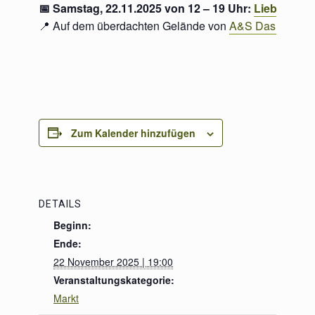
📅 Samstag, 22.11.2025 von 12 – 19 Uhr:
Lieblingsst
📍 Auf dem überdachten Gelände von
A&S Das Gartenc
Zum Kalender hinzufügen
DETAILS
Beginn:
Ende:
22 November 2025 | 19:00
Veranstaltungskategorie:
Markt