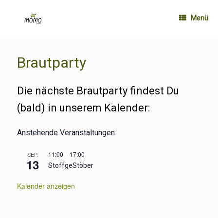
Zum
Inhalt
Menü
springen
Brautparty
Die nächste Brautparty findest Du
(bald) in unserem Kalender:
Anstehende Veranstaltungen
11:00
–
17:00
SEP.
13
StoffgeStöber
Kalender anzeigen