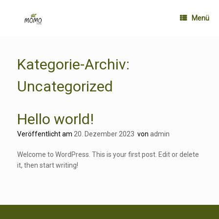
Zum
Inhalt
Menü
springen
Kategorie-Archiv:
Uncategorized
Hello world!
Veröffentlicht am
20. Dezember 2023
von
admin
Welcome to WordPress. This is your first post. Edit or delete
it, then start writing!